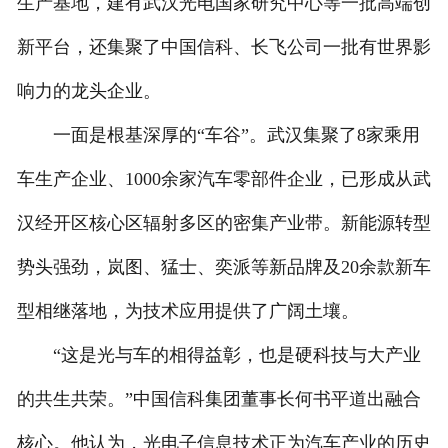
生产基地，建有武汉光电国家研究中心等一批高端创
新平台，还集聚了中国信科、长飞公司一批有世界影
响力的龙头企业。
一面是根基深厚的“车谷”。武汉集聚了8家乘用
车生产企业、1000余家汽车零部件企业，已形成从武
汉经开区核心区辐射多区的密集产业带。新能源转型
势头强劲，岚图、猛士、奕派等新品牌及20余款新车
型相继落地，为技术应用提供了广阔土壤。
“这是光与车的相得益彰，也是硬科技与大产业
的共生共荣。”中国信科集团董事长何书平道出融合
核心。他认为，光电子信息技术正为汽车产业的历史