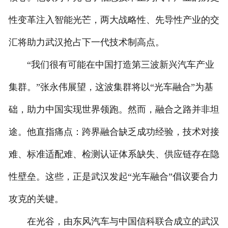
性变革注入智能光芒，两大战略性、先导性产业的交
汇将助力武汉抢占下一代技术制高点。
“我们很有可能在中国打造第三波新兴汽车产业
集群。”张永伟展望，这波集群将以“光车融合”为基
础，助力中国实现世界领跑。然而，融合之路并非坦
途。他直指痛点：跨界融合缺乏成功经验，技术对接
难、标准适配难、检测认证体系缺失、供应链存在隐
性壁垒。这些，正是武汉发起“光车融合”倡议要合力
攻克的关键。
在光谷，由东风汽车与中国信科联合成立的武汉