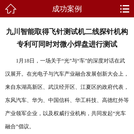


成功案例
首页
关于我们
九川智能取得飞针测试机二线探针机构
产品中心
专利可同时对微小焊盘进行测试
新闻资讯
1月18日，一场关于“光”与“车”的深度对话在武
成功案例
汉展开。在光电子与汽车产业融合发展创新大会上，
礼品知识
来自东湖高新区、武汉经开区、江夏区的政府代表，
客户留言
东风汽车、华为、中国信科、华工科技、高德红外等
产业领军企业，以及权威行业机构，共同发起“光车
人才招聘
融合”倡议。
联系我们