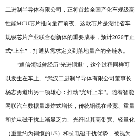
二进制半导体有限公司，正将首款全国产化车规级高
性能MCU芯片推向量产前夜。这款芯片是湖北省车
规级芯片产业联合创新体的重要成果，预计2026年正
式“上车”，打通从需求定义到落地量产的全链条。
“通信领域曾经历‘光进铜退’，这个过程同样可
以发生在车上。”武汉二进制半导体有限公司董事长
杨志勇道出另一项雄心：推动“光纤上车”。随着智能
网联汽车数据量爆炸式增长，传统铜缆在带宽、重量
和抗电磁干扰上渐显乏力。光纤以其高带宽、轻量化
（重量约为铜缆的1/5）和抗电磁干扰优势，被视为