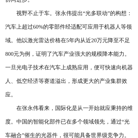
视野不止于车。张永伟提出“光多联动”的构想：
汽车上超过60%的零部件经适配可应用于机器人等领
域。他以激光雷达价格在5年内从近20万元降至不足
800元为例，证明了汽车产业强大的规模降本能力。
一旦光电子技术在汽车上成熟应用，便可快速向机器
人、低空经济等赛道溢出，形成更大的产业集群效
应。
在张永伟看来，国际化是从一开始就应秉持的维
度。中国的智能化部件已在多个领域领先，通过“光
车融合”催生的光器件，很可能具备世界级竞争力。